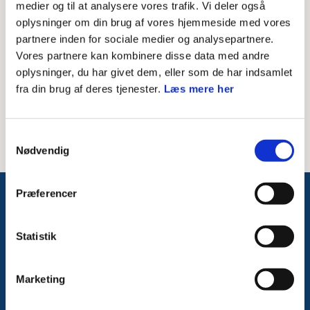
medier og til at analysere vores trafik. Vi deler også
oplysninger om din brug af vores hjemmeside med vores
Besked til modtager
partnere inden for sociale medier og analysepartnere.
Vores partnere kan kombinere disse data med andre
oplysninger, du har givet dem, eller som de har indsamlet
fra din brug af deres tjenester.
Læs mere her
Samtykkevalg
Nødvendig
Præferencer
Følg med på Facebook
Statistik
Marketing