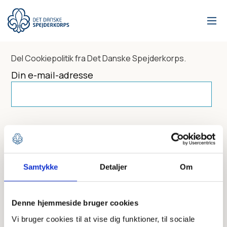
Gå
til
hovedindhold
Del
Cookiepolitik
fra Det Danske Spejderkorps.
Din e-mail-adresse
Dit navn
Samtykke
Detaljer
Om
Send til
Denne hjemmeside bruger cookies
Vi bruger cookies til at vise dig funktioner, til sociale
Skriv modtagerens mailadresse