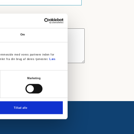
Om
 hjemmeside med vores partnere inden for
let fra din brug af deres tjenester.
Læs
Marketing
Tillad alle