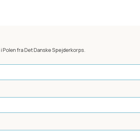
 i Polen
fra Det Danske Spejderkorps.