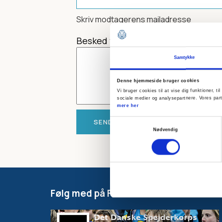
Skriv modtagerens mailadresse
Besked til modtager
Samtykke
Denne hjemmeside bruger cookies
Vi bruger cookies til at vise dig funktioner, 
sociale medier og analysepartnere. Vores par
mere her
Samtykkevalg
Nødvendig
Følg med på Facebook