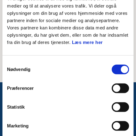
Skriv modtagerens mailadresse
medier og til at analysere vores trafik. Vi deler også
oplysninger om din brug af vores hjemmeside med vores
Besked til modtager
partnere inden for sociale medier og analysepartnere.
Vores partnere kan kombinere disse data med andre
oplysninger, du har givet dem, eller som de har indsamlet
fra din brug af deres tjenester.
Læs mere her
Samtykkevalg
Nødvendig
Præferencer
Følg med på Facebook
Statistik
Marketing