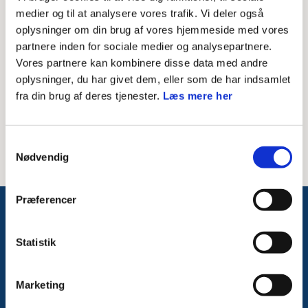
Skriv modtagerens mailadresse
medier og til at analysere vores trafik. Vi deler også
oplysninger om din brug af vores hjemmeside med vores
Besked til modtager
partnere inden for sociale medier og analysepartnere.
Vores partnere kan kombinere disse data med andre
oplysninger, du har givet dem, eller som de har indsamlet
fra din brug af deres tjenester.
Læs mere her
Samtykkevalg
Nødvendig
Præferencer
Følg med på Facebook
Statistik
Marketing