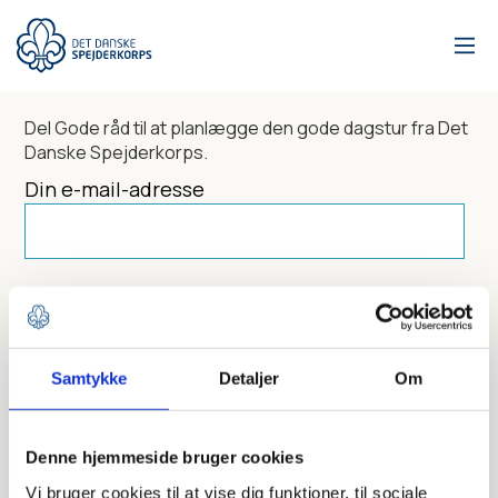
Gå
til
hovedindhold
Del
Gode råd til at planlægge den gode dagstur
fra Det
Danske Spejderkorps.
Din e-mail-adresse
Dit navn
Samtykke
Detaljer
Om
Send til
Denne hjemmeside bruger cookies
Vi bruger cookies til at vise dig funktioner, til sociale