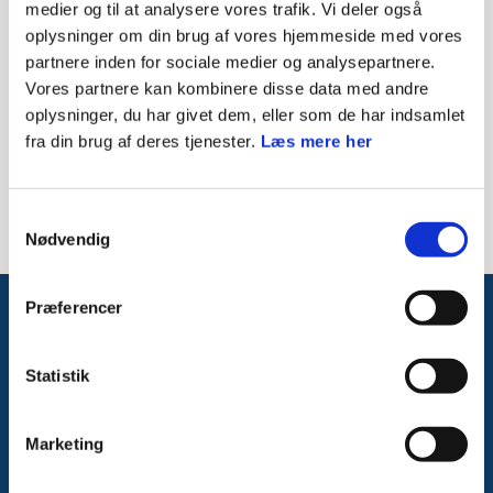
medier og til at analysere vores trafik. Vi deler også
oplysninger om din brug af vores hjemmeside med vores
Besked til modtager
partnere inden for sociale medier og analysepartnere.
Vores partnere kan kombinere disse data med andre
oplysninger, du har givet dem, eller som de har indsamlet
fra din brug af deres tjenester.
Læs mere her
Samtykkevalg
Nødvendig
Præferencer
Følg med på Facebook
Statistik
Marketing