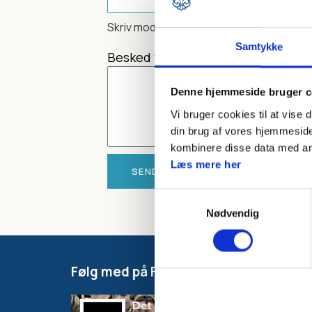
Skriv modtagerens mailadresse
Samtykke
Besked til modtager
Denne hjemmeside bruger c
Vi bruger cookies til at vise 
din brug af vores hjemmeside
kombinere disse data med andr
Læs mere her
Samtykkevalg
Nødvendig
Følg med på Facebook