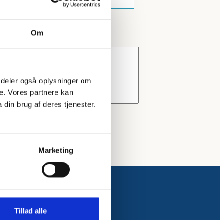
Om
 Vi deler også oplysninger om
e. Vores partnere kan
din brug af deres tjenester.
Marketing
Tillad alle