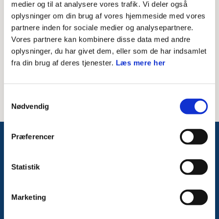
medier og til at analysere vores trafik. Vi deler også
oplysninger om din brug af vores hjemmeside med vores
Besked til modtager
partnere inden for sociale medier og analysepartnere.
Vores partnere kan kombinere disse data med andre
oplysninger, du har givet dem, eller som de har indsamlet
fra din brug af deres tjenester.
Læs mere her
Samtykkevalg
Nødvendig
Præferencer
Følg med på Facebook
Statistik
Marketing