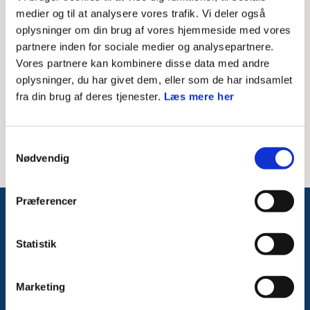
Skriv modtagerens mailadresse
medier og til at analysere vores trafik. Vi deler også
oplysninger om din brug af vores hjemmeside med vores
Besked til modtager
partnere inden for sociale medier og analysepartnere.
Vores partnere kan kombinere disse data med andre
oplysninger, du har givet dem, eller som de har indsamlet
fra din brug af deres tjenester.
Læs mere her
Samtykkevalg
Nødvendig
Præferencer
Følg med på Facebook
Statistik
Marketing