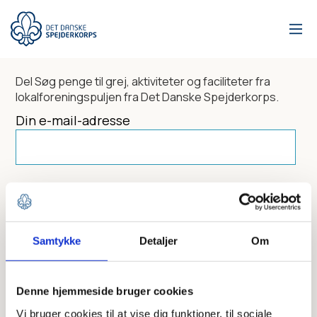
Gå
til
hovedindhold
Del
Søg penge til grej, aktiviteter og faciliteter fra
lokalforeningspuljen
fra Det Danske Spejderkorps.
Din e-mail-adresse
Dit navn
Samtykke
Detaljer
Om
Send til
Denne hjemmeside bruger cookies
Vi bruger cookies til at vise dig funktioner, til sociale