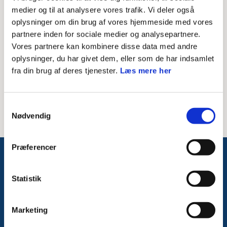
Skriv modtagerens mailadresse
medier og til at analysere vores trafik. Vi deler også
oplysninger om din brug af vores hjemmeside med vores
Besked til modtager
partnere inden for sociale medier og analysepartnere.
Vores partnere kan kombinere disse data med andre
oplysninger, du har givet dem, eller som de har indsamlet
fra din brug af deres tjenester.
Læs mere her
Samtykkevalg
Nødvendig
Præferencer
Følg med på Facebook
Statistik
Marketing