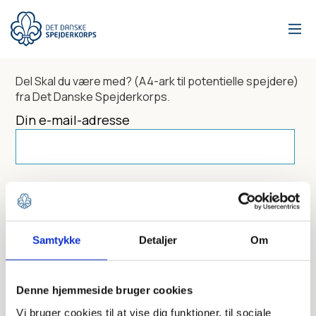
Gå
til
hovedindhold
Del
Skal du være med? (A4-ark til potentielle spejdere)
fra Det Danske Spejderkorps.
Din e-mail-adresse
Dit navn
Samtykke
Detaljer
Om
Send til
Denne hjemmeside bruger cookies
Vi bruger cookies til at vise dig funktioner, til sociale