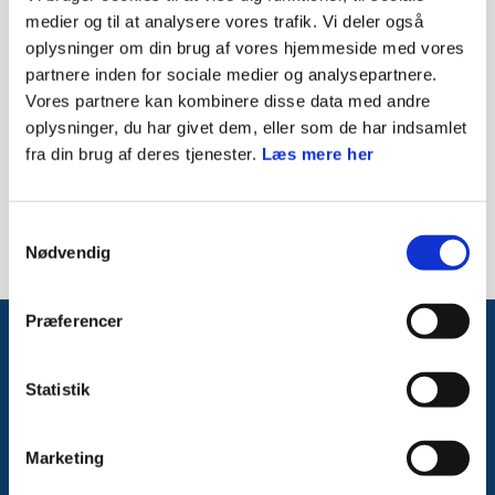
Skriv modtagerens mailadresse
medier og til at analysere vores trafik. Vi deler også
oplysninger om din brug af vores hjemmeside med vores
Besked til modtager
partnere inden for sociale medier og analysepartnere.
Vores partnere kan kombinere disse data med andre
oplysninger, du har givet dem, eller som de har indsamlet
fra din brug af deres tjenester.
Læs mere her
Samtykkevalg
Nødvendig
Præferencer
Følg med på Facebook
Statistik
Marketing