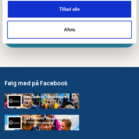
'SKAL DU MED'-FOLDER
Tillad alle
Afvis
'VELKOMMEN SOM SPEJDER'-FOLDER
Følg med på Facebook