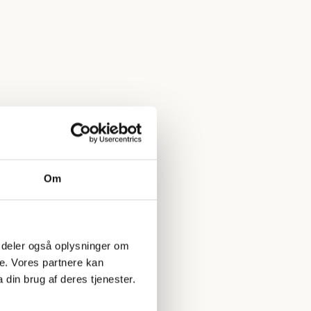
Om
 Vi deler også oplysninger om
e. Vores partnere kan
din brug af deres tjenester.