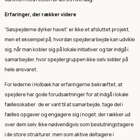
Erfaringer, der rækker videre
“Søspejderne dyrker havet” er ikke et afsluttet projekt,
men et eksempel på, hvordan spejderarbejde kan udvikle
sig, når man kobler sig på lokale initiativer og tør indgå i
samarbejder, hvor spejdergruppen ikke selv sidder på
hele ansvaret.
For lederne i Holbæk har erfaringerne bekræftet, at
spejdere har gode forudsætninger for at indgå i lokale
fællesskaber: de er vant til at samarbejde, tage del i
fælles opgaver og engagere sig i noget, der rækker ud
over dem selv. Ikke nødvendigvis som beslutningstagere
i de store strukturer, men som aktive deltagere i