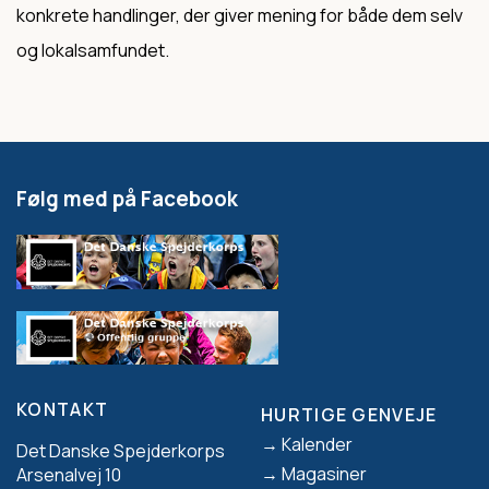
konkrete handlinger, der giver mening for både dem selv
og lokalsamfundet.
Følg med på Facebook
KONTAKT
HURTIGE GENVEJE
Footer
Kalender
Det Danske Spejderkorps
Magasiner
Arsenalvej 10