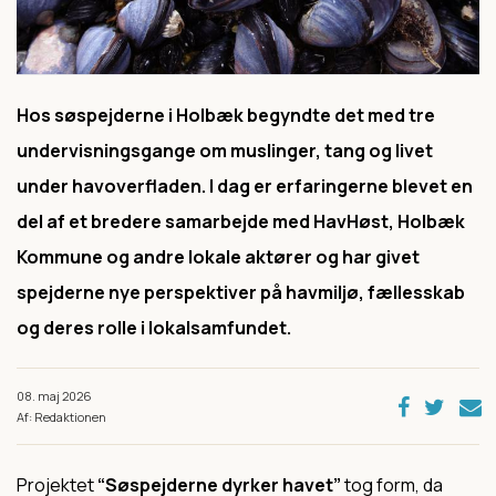
Hos søspejderne i Holbæk begyndte det med tre
undervisningsgange om muslinger, tang og livet
under havoverfladen. I dag er erfaringerne blevet en
del af et bredere samarbejde med HavHøst, Holbæk
Kommune og andre lokale aktører og har givet
spejderne nye perspektiver på havmiljø, fællesskab
og deres rolle i lokalsamfundet.
08. maj 2026
Af: Redaktionen
Projektet
“Søspejderne dyrker havet”
tog form, da