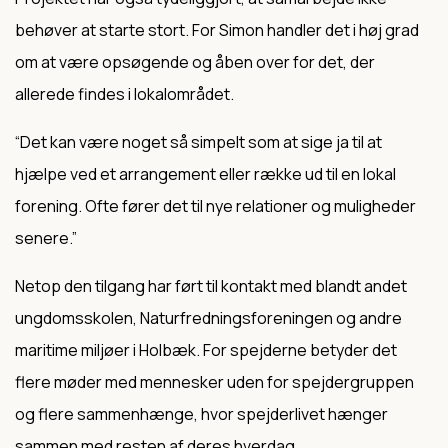
behøver at starte stort. For Simon handler det i høj grad
om at være opsøgende og åben over for det, der
allerede findes i lokalområdet.
“
Det kan være noget så simpelt som at sige ja til at
hjælpe ved et arrangement eller række ud til en lokal
forening. Ofte fører det til nye relationer og muligheder
senere.”
Netop den tilgang har ført til kontakt med blandt andet
ungdomsskolen, Naturfredningsforeningen og andre
maritime miljøer i Holbæk. For spejderne betyder det
flere møder med mennesker uden for spejdergruppen
og flere sammenhænge, hvor spejderlivet hænger
sammen med resten af deres hverdag.