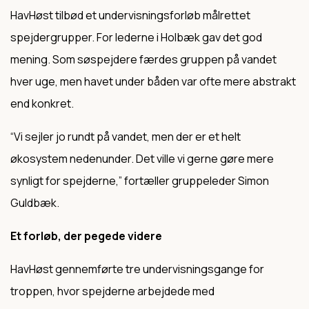
HavHøst tilbød et undervisningsforløb målrettet
spejdergrupper. For lederne i Holbæk gav det god
mening. Som søspejdere færdes gruppen på vandet
hver uge, men havet under båden var ofte mere abstrakt
end konkret.
“
Vi sejler jo rundt på vandet, men der er et helt
økosystem nedenunder. Det ville vi gerne gøre mere
synligt for spejderne,”
fortæller gruppeleder Simon
Guldbæk.
Et forløb, der pegede videre
HavHøst gennemførte tre undervisningsgange for
troppen, hvor spejderne arbejdede med