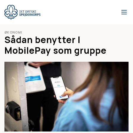
Gå
til
hovedindhold
ØKONOMI
Sådan benytter I
MobilePay som gruppe