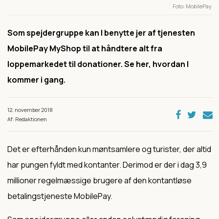
Foto
MobilePay
Som spejdergruppe kan I benytte jer af tjenesten
MobilePay MyShop til at håndtere alt fra
loppemarkedet til donationer. Se her, hvordan I
kommer i gang.
12. november 2018
Af: Redaktionen
Det er efterhånden kun møntsamlere og turister, der altid
har pungen fyldt med kontanter. Derimod er der i dag 3,9
millioner regelmæssige brugere af den kontantløse
betalingstjeneste MobilePay.