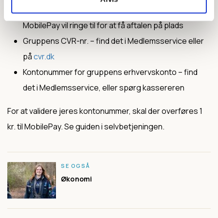
Navn og telefonnummer på kontaktperson – som
MobilePay vil ringe til for at få aftalen på plads
Gruppens CVR-nr. – find det i Medlemsservice eller
på
cvr.dk
Kontonummer for gruppens erhvervskonto – find
det i Medlemsservice, eller spørg kassereren
For at validere jeres kontonummer, skal der overføres 1
kr. til MobilePay. Se guiden i selvbetjeningen.
SE OGSÅ
Økonomi