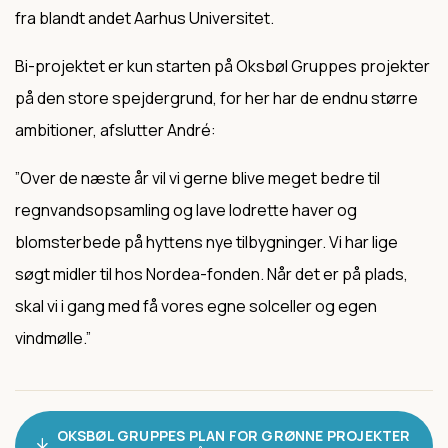
fra blandt andet Aarhus Universitet.
Bi-projektet er kun starten på Oksbøl Gruppes projekter
på den store spejdergrund, for her har de endnu større
ambitioner, afslutter André:
”Over de næste år vil vi gerne blive meget bedre til
regnvandsopsamling og lave lodrette haver og
blomsterbede på hyttens nye tilbygninger. Vi har lige
søgt midler til hos Nordea-fonden. Når det er på plads,
skal vi i gang med få vores egne solceller og egen
vindmølle.”
OKSBØL GRUPPES PLAN FOR GRØNNE PROJEKTER