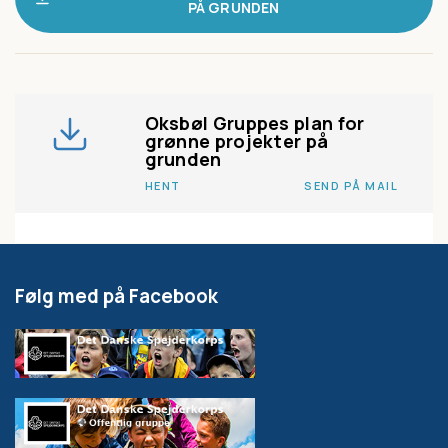
PÅ GRUNDEN
Oksbøl Gruppes plan for
grønne projekter på
grunden
HENT
SEND PÅ MAIL
Følg med på Facebook