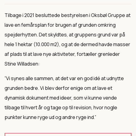
Tilbage i 2021 besluttede bestyrelsen i Oksbøl Gruppe at
lave en femårsplan for brugen af grunden omkring
spejderhytten. Det skyldtes, at gruppens grund var på
hele 1 hektar (10.000 m2), og at de dermed havde masser
af plads til at lave nye aktiviteter, fortæller grenleder
Stine Willadsen:
”Vi synes alle sammen, at det var en god idé at udnytte
grunden bedre. Vi blev derfor enige om at lave et
dynamisk dokument med ideer, som vi kunne vende
tilbage til hvert år og tage op til revision, hvor nogle
punkter kunne ryge ud og andre ryge ind.”