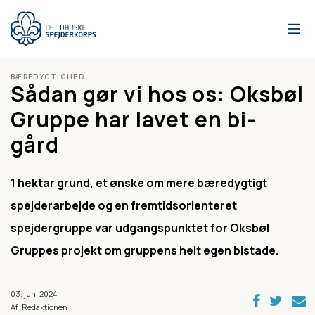
Gå
til
hovedindhold
BÆREDYGTIGHED
Sådan gør vi hos os: Oksbøl
Gruppe har lavet en bi-
gård
1 hektar grund, et ønske om mere bæredygtigt
spejderarbejde og en fremtidsorienteret
spejdergruppe var udgangspunktet for Oksbøl
Gruppes projekt om gruppens helt egen bistade.
03. juni 2024
Af: Redaktionen