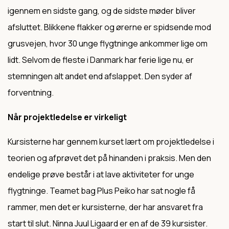
igennem en sidste gang, og de sidste møder bliver
afsluttet. Blikkene flakker og ørerne er spidsende mod
grusvejen, hvor 30 unge flygtninge ankommer lige om
lidt. Selvom de fleste i Danmark har ferie lige nu, er
stemningen alt andet end afslappet. Den syder af
forventning.
Når projektledelse er virkeligt
Kursisterne har gennem kurset lært om projektledelse i
teorien og afprøvet det på hinanden i praksis. Men den
endelige prøve består i at lave aktiviteter for unge
flygtninge. Teamet bag Plus Peiko har sat nogle få
rammer, men det er kursisterne, der har ansvaret fra
start til slut. Ninna Juul Ligaard er en af de 39 kursister.