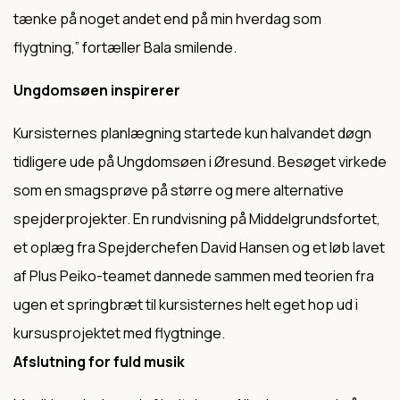
tænke på noget andet end på min hverdag som
flygtning,” fortæller Bala smilende.
Ungdomsøen inspirerer
Kursisternes planlægning startede kun halvandet døgn
tidligere ude på Ungdomsøen i Øresund. Besøget virkede
som en smagsprøve på større og mere alternative
spejderprojekter. En rundvisning på Middelgrundsfortet,
et oplæg fra Spejderchefen David Hansen og et løb lavet
af Plus Peiko-teamet dannede sammen med teorien fra
ugen et springbræt til kursisternes helt eget hop ud i
kursusprojektet med flygtninge.
Afslutning for fuld musik