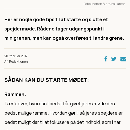
Foto
Morten Bjerrum Larsen
Her er nogle gode tips til at starte og slutte et
spejdermøde. Rådene tager udgangspunkt i
minigrenen, men kan også overføres til andre grene.
20. februar 2017
Af: Redaktionen
SÅDAN KAN DU STARTE MØDET:
Rammen:
Tænk over, hvordan I bedst får givet jeres møde den
bedst mulige ramme. Hvordan gør I, så jeres spejdere er
bedst muligt klar til at fokusere på det indhold, som I har