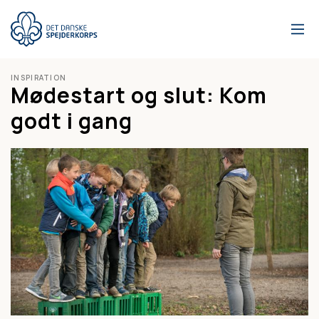
Gå
til
hovedindhold
INSPIRATION
Mødestart og slut: Kom
godt i gang