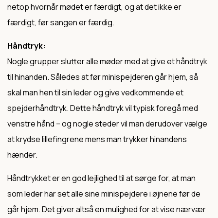
netop hvornår mødet er færdigt, og at det ikke er
færdigt, før sangen er færdig.
Håndtryk:
Nogle grupper slutter alle møder med at give et håndtryk
til hinanden. Således at før minispejderen går hjem, så
skal man hen til sin leder og give vedkommende et
spejderhåndtryk. Dette håndtryk vil typisk foregå med
venstre hånd – og nogle steder vil man derudover vælge
at krydse lillefingrene mens man trykker hinandens
hænder.
Håndtrykket er en god lejlighed til at sørge for, at man
som leder har set alle sine minispejdere i øjnene før de
går hjem. Det giver altså en mulighed for at vise nærvær