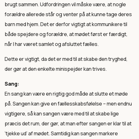
brugt sammen. Udfordringen vil måske være, at nogle
forældre allerede står og venter på at kunne tage deres
barn med hjem. Det er derfor vigtigt at kommunikere til
både spejdere og forældre, at mødet først er færdigt,
når I har været samlet og afsluttet fælles.
Dette er vigtigt, da det er med til at skabe den tryghed,
der gør at den enkelte minispejder kan trives.
Sang:
En sang kan være en rigtig god måde at slutte et møde
på. Sangen kan give en fællesskabsfølelse – men endnu
vigtigere, så kan sangen være med til at skabe lige
præcis det rum, der gør, at man efter sangen er klar til at
’tjekke ud’ af mødet. Samtidig kan sangen markere