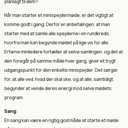
planlagt til dem?
Når man starter et minispejdermøde, er det vigtigt at
komme godt i gang. Derfor er anbefalingen, at man
starter med at samle alle spejderne i en rundkreds,
hvorfra man kan begynde mødet på lige vis for alle.
Erfarne miniledere fortæller at selve samlingen, og det at
den foregår på samme måde hver gang, giver et trygt
udgangspunkt for den enkelte minispejder. Det sørger
for, at alle ved, hvad der skal ske, og at alle, samtidigt,
begynder at vende deres energi mod selve mødets
program.
Sang:
En sang kan være en rigtig god måde at starte et møde