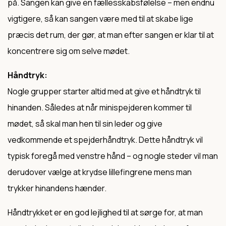
på. Sangen kan give en fællesskabsfølelse – men endnu
vigtigere, så kan sangen være med til at skabe lige
præcis det rum, der gør, at man efter sangen er klar til at
koncentrere sig om selve mødet.
Håndtryk:
Nogle grupper starter altid med at give et håndtryk til
hinanden. Således at når minispejderen kommer til
mødet, så skal man hen til sin leder og give
vedkommende et spejderhåndtryk. Dette håndtryk vil
typisk foregå med venstre hånd – og nogle steder vil man
derudover vælge at krydse lillefingrene mens man
trykker hinandens hænder.
Håndtrykket er en god lejlighed til at sørge for, at man