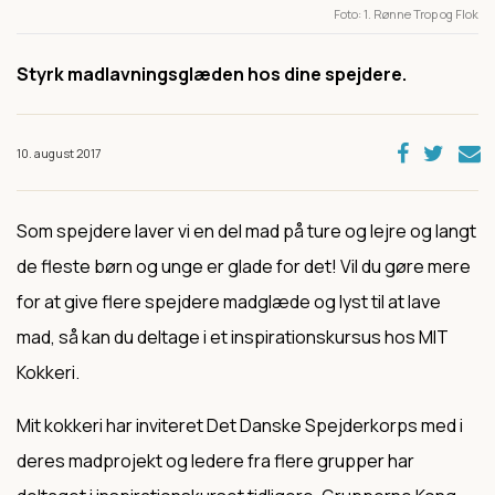
Foto
1. Rønne Trop og Flok
Styrk madlavningsglæden hos dine spejdere.
10. august 2017
Som spejdere laver vi en del mad på ture og lejre og langt
de fleste børn og unge er glade for det! Vil du gøre mere
for at give flere spejdere madglæde og lyst til at lave
mad, så kan du deltage i et inspirationskursus hos MIT
Kokkeri.
Mit kokkeri har inviteret Det Danske Spejderkorps med i
deres madprojekt og ledere fra flere grupper har