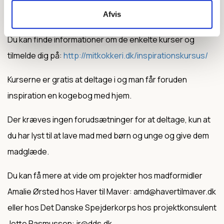
Afvis
Du kan læse et eksempel på kursernes indhold
her
.
Du kan finde informationer om de enkelte kurser og
tilmelde dig på:
http://mitkokkeri.dk/inspirationskursus/
Kurserne er gratis at deltage i og man får foruden
inspiration en kogebog med hjem.
Der kræves ingen forudsætninger for at deltage, kun at
du har lyst til at lave mad med børn og unge og give dem
madglæde.
Du kan få mere at vide om projekter hos madformidler
Amalie Ørsted hos Haver til Maver: amd@havertilmaver.dk
eller hos Det Danske Spejderkorps hos projektkonsulent
Jette Rasmussen: jr@dds.dk