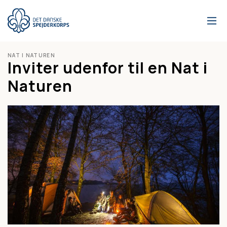
Gå
til
hovedindhold
NAT I NATUREN
Inviter udenfor til en Nat i
Naturen