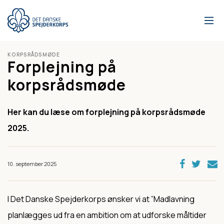
Gå
til
hovedindhold
KORPSRÅDSMØDE
Forplejning på
korpsrådsmøde
Her kan du læse om forplejning på korpsrådsmøde
2025.
10. september 2025
I Det Danske Spejderkorps ønsker vi at ”
Madlavning
planlægges ud fra en ambition om at udforske måltider