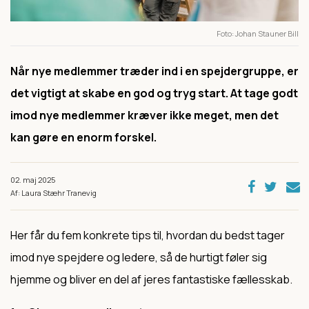
Foto
Johan Stauner Bill
Når nye medlemmer træder ind i en spejdergruppe, er
det vigtigt at skabe en god og tryg start. At tage godt
imod nye medlemmer kræver ikke meget, men det
kan gøre en enorm forskel.
02. maj 2025
Af: Laura Stæhr Tranevig
Her får du fem konkrete tips til, hvordan du bedst tager
imod nye spejdere og ledere, så de hurtigt føler sig
hjemme og bliver en del af jeres fantastiske fællesskab.