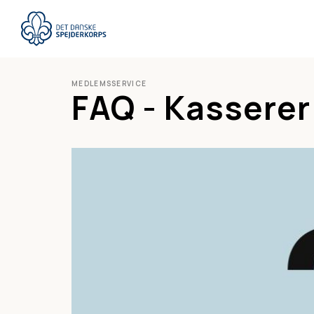
Gå
til
hovedindhold
MEDLEMSSERVICE
FAQ - Kasserer