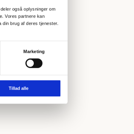
 Vi deler også oplysninger om
e. Vores partnere kan
din brug af deres tjenester.
Marketing
Tillad alle