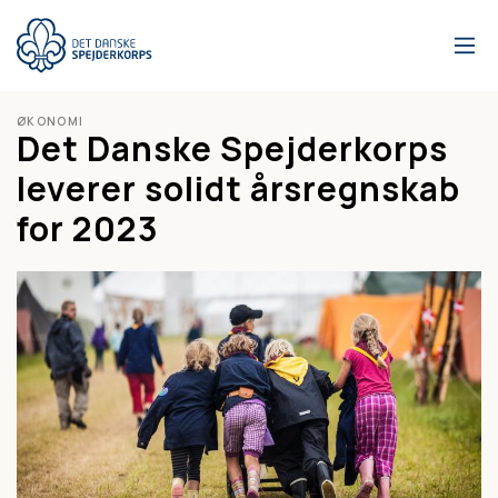
Gå
til
hovedindhold
ØKONOMI
Det Danske Spejderkorps
leverer solidt årsregnskab
for 2023