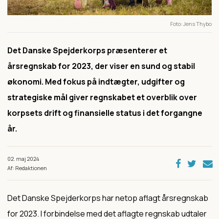
Foto
Jens Thybo
Det Danske Spejderkorps præsenterer et
årsregnskab for 2023, der viser en sund og stabil
økonomi. Med fokus på indtægter, udgifter og
strategiske mål giver regnskabet et overblik over
korpsets drift og finansielle status i det forgangne
år.
02. maj 2024
Af: Redaktionen
Det Danske Spejderkorps har netop aflagt årsregnskab
for 2023. I forbindelse med det aflagte regnskab udtaler