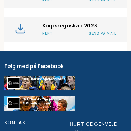
HENT
SEND PÅ MAIL
Korpsregnskab 2023
HENT
SEND PÅ MAIL
Følg med på Facebook
KONTAKT
HURTIGE GENVEJE
Footer