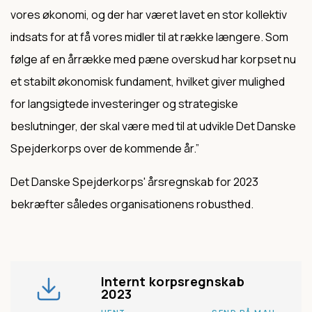
vores økonomi, og der har været lavet en stor kollektiv
indsats for at få vores midler til at række længere. Som
følge af en årrække med pæne overskud har korpset nu
et stabilt økonomisk fundament, hvilket giver mulighed
for langsigtede investeringer og strategiske
beslutninger, der skal være med til at udvikle Det Danske
Spejderkorps over de kommende år.”
Det Danske Spejderkorps' årsregnskab for 2023
bekræfter således organisationens robusthed.
Internt korpsregnskab
2023