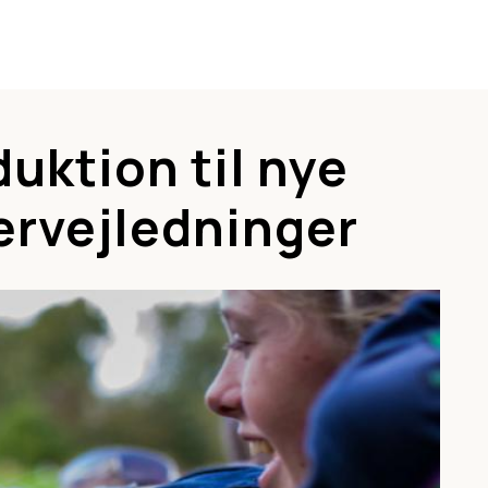
duktion til nye
ervejledninger