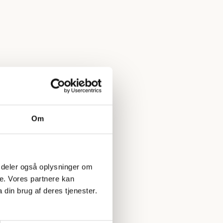
Om
 Vi deler også oplysninger om
e. Vores partnere kan
din brug af deres tjenester.