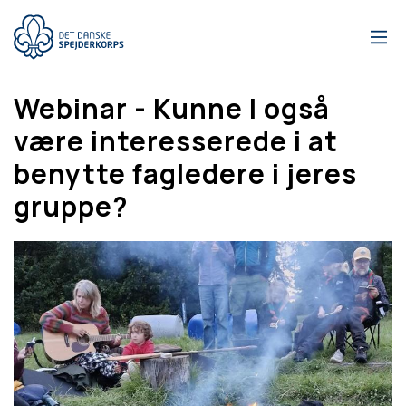
Gå
til
hovedindhold
Webinar - Kunne I også
være interesserede i at
benytte fagledere i jeres
gruppe?