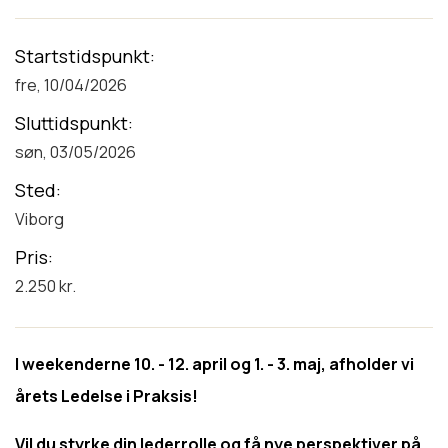
Startstidspunkt
fre, 10/04/2026
Sluttidspunkt
søn, 03/05/2026
Sted
Viborg
Pris
2.250 kr.
I weekenderne 10. - 12. april og 1. - 3. maj, afholder vi
årets Ledelse i Praksis!
Vil du styrke din lederrolle og få nye perspektiver på