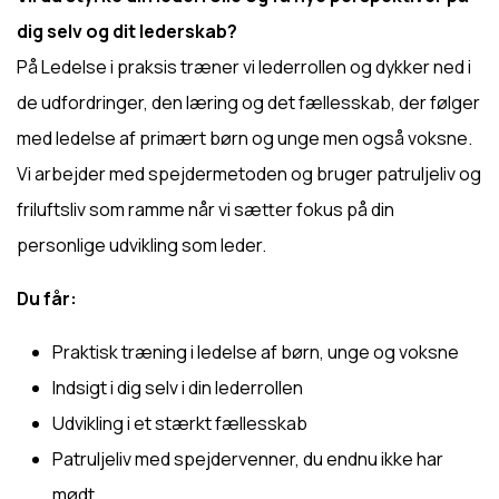
dig selv og dit lederskab?
På
Ledelse i praksis
træner vi lederrollen og dykker ned i
de udfordringer, den læring og det fællesskab, der følger
med ledelse af primært børn og unge men også voksne.
Vi arbejder med spejdermetoden og bruger patruljeliv og
friluftsliv som ramme når vi sætter fokus på din
personlige udvikling som leder.
Du får:
Praktisk træning i ledelse af børn, unge og voksne
Indsigt i dig selv i din lederrollen
Udvikling i et stærkt fællesskab
Patruljeliv med spejdervenner, du endnu ikke har
mødt