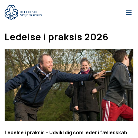
Gå
til
hovedindhold
Ledelse i praksis 2026
Ledelse i praksis – Udvikl dig som leder i fællesskab