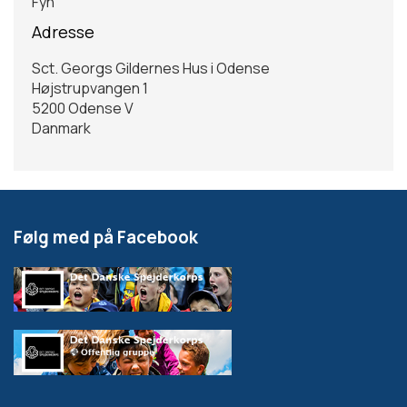
Fyn
Adresse
Sct. Georgs Gildernes Hus i Odense
Højstrupvangen 1
5200
Odense V
Danmark
Følg med på Facebook