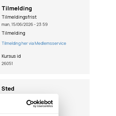
Tilmelding
Tilmeldingsfrist
man, 15/06/2026 - 23:59
Tilmelding
Tilmelding her via Medlemsservice
Kursus id
26051
Sted
Område
Hovedstadsområdet
Adresse