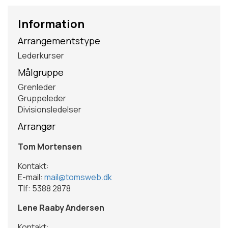
Information
Arrangementstype
Lederkurser
Målgruppe
Grenleder
Gruppeleder
Divisionsledelser
Arrangør
Tom Mortensen
Kontakt:
E-mail:
mail@tomsweb.dk
Tlf: 5388 2878
Lene Raaby Andersen
Kontakt: