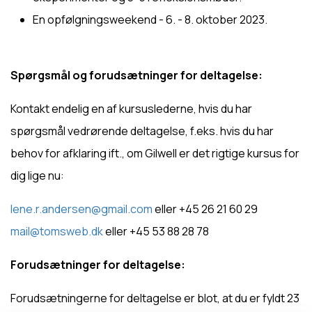
En opfølgningsweekend - 6. - 8. oktober 2023.
Spørgsmål og forudsætninger for deltagelse:
Kontakt endelig en af kursuslederne, hvis du har
spørgsmål vedrørende deltagelse, f.eks. hvis du har
behov for afklaring ift., om Gilwell er det rigtige kursus for
dig lige nu:
lene.r.andersen@gmail.com
eller +45 26 21 60 29
mail@tomsweb.dk
eller +45 53 88 28 78
Forudsætninger for deltagelse:
Forudsætningerne for deltagelse er blot, at du er fyldt 23