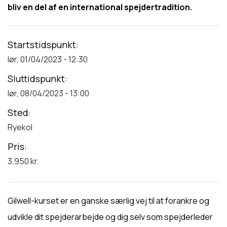
bliv en del af en international spejdertradition.
Startstidspunkt
lør, 01/04/2023 - 12:30
Sluttidspunkt
lør, 08/04/2023 - 13:00
Sted
Ryekol
Pris
3.950 kr.
Gilwell-kurset er en ganske særlig vej til at forankre og
udvikle dit spejderarbejde og dig selv som spejderleder