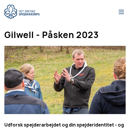
Gå
til
hovedindhold
Gilwell - Påsken 2023
Udforsk spejderarbejdet og din spejderidentitet - og