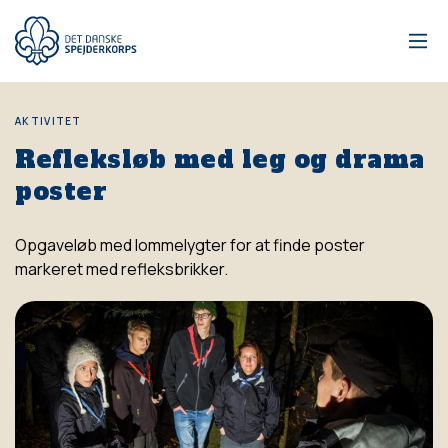
Gå
til
hovedindhold
AKTIVITET
Refleksløb med leg og drama
poster
Opgaveløb med lommelygter for at finde poster
markeret med refleksbrikker.