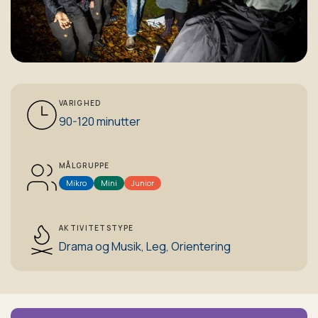
VARIGHED
90-120 minutter
MÅLGRUPPE
Mikro
Mini
Junior
AKTIVITETSTYPE
Drama og Musik,
Leg,
Orientering