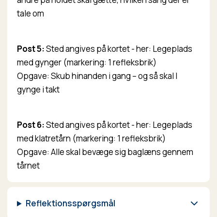
tale om
Post 5:
Sted angives på kortet - her: Legeplads
med gynger (markering: 1 refleksbrik)
Opgave: Skub hinanden i gang – og så skal I
gynge i takt
Post 6:
Sted angives på kortet - her: Legeplads
med klatretårn (markering: 1 refleksbrik)
Opgave: Alle skal bevæge sig baglæns gennem
tårnet
Reflektionsspørgsmål