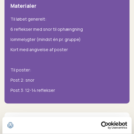
Materialer
Til løbet generelt:
6 reflekser med snor til ophængning
lommelygter (mindst én pr. gruppe)
Kort med angivelse af poster
Til poster:
Post 2: snor
Post 3: 12-14 reflekser
Vejledning