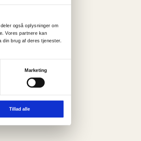
 Vi deler også oplysninger om
e. Vores partnere kan
din brug af deres tjenester.
Marketing
Tillad alle