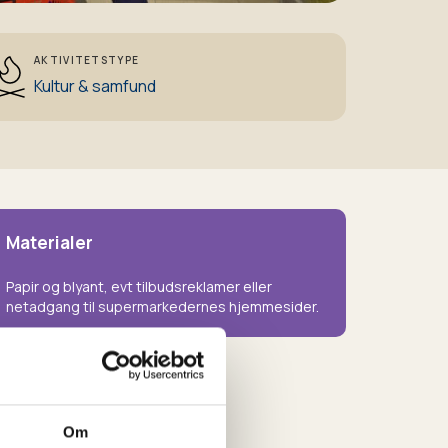
AKTIVITETSTYPE
Kultur & samfund
Materialer
Papir og blyant, evt tilbudsreklamer eller
netadgang til supermarkedernes hjemmesider.
Om