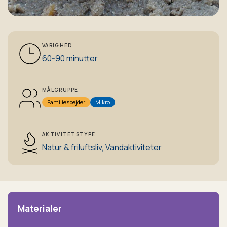
VARIGHED
60-90 minutter
MÅLGRUPPE
Familiespejder
Mikro
AKTIVITETSTYPE
Natur & friluftsliv,
Vandaktiviteter
Materialer