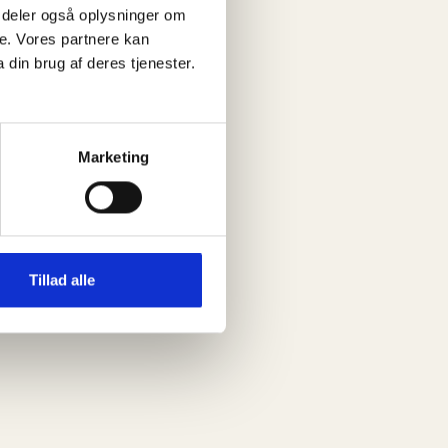
 Vi deler også oplysninger om
e. Vores partnere kan
din brug af deres tjenester.
Marketing
Tillad alle