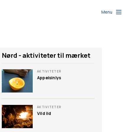
Menu
Nørd - aktiviteter til mærket
AKTIVITETER
Appelsinlys
AKTIVITETER
Vild ild