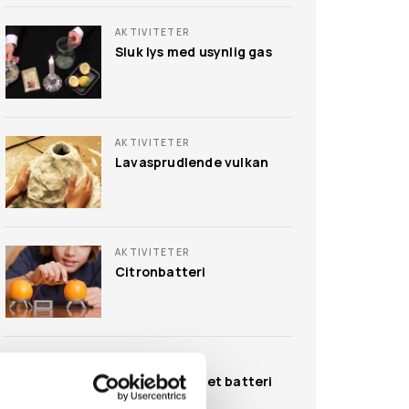
AKTIVITETER
Sluk lys med usynlig gas
AKTIVITETER
Lavasprudlende vulkan
AKTIVITETER
Citronbatteri
AKTIVITETER
Tænd ild med et batteri