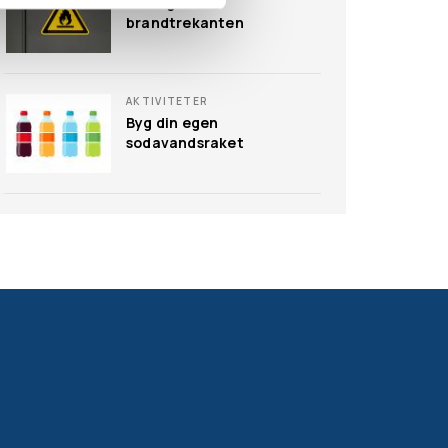
Forsøg med
brandtrekanten
AKTIVITETER
Byg din egen
sodavandsraket