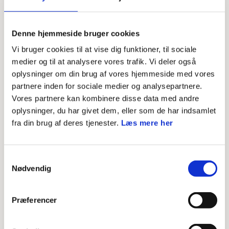
Korpskontoret: 32 64 00 50 og
info@dds.dk
Denne hjemmeside bruger cookies
Vi bruger cookies til at vise dig funktioner, til sociale
medier og til at analysere vores trafik. Vi deler også
oplysninger om din brug af vores hjemmeside med vores
partnere inden for sociale medier og analysepartnere.
Vores partnere kan kombinere disse data med andre
oplysninger, du har givet dem, eller som de har indsamlet
fra din brug af deres tjenester.
Læs mere her
Samtykkevalg
Nødvendig
ORGANISATION
Seneste nyt om coronasituationen
Præferencer
LÆS MERE