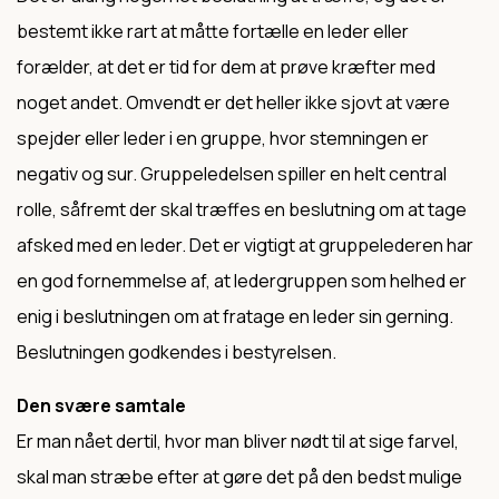
bestemt ikke rart at måtte fortælle en leder eller
forælder, at det er tid for dem at prøve kræfter med
noget andet. Omvendt er det heller ikke sjovt at være
spejder eller leder i en gruppe, hvor stemningen er
negativ og sur. Gruppeledelsen spiller en helt central
rolle, såfremt der skal træffes en beslutning om at tage
afsked med en leder. Det er vigtigt at gruppelederen har
en god fornemmelse af, at ledergruppen som helhed er
enig i beslutningen om at fratage en leder sin gerning.
Beslutningen godkendes i bestyrelsen.
Den svære samtale
Er man nået dertil, hvor man bliver nødt til at sige farvel,
skal man stræbe efter at gøre det på den bedst mulige