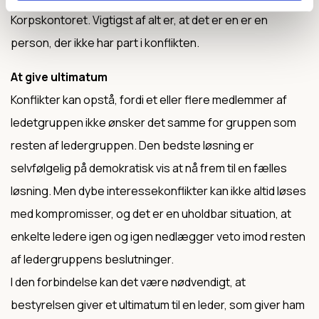
Korpskontoret. Vigtigst af alt er, at det er en er en
person, der ikke har part i konflikten.
At give ultimatum
Konflikter kan opstå, fordi et eller flere medlemmer af
ledetgruppen ikke ønsker det samme for gruppen som
resten af ledergruppen. Den bedste løsning er
selvfølgelig på demokratisk vis at nå frem til en fælles
løsning. Men dybe interessekonflikter kan ikke altid løses
med kompromisser, og det er en uholdbar situation, at
enkelte ledere igen og igen nedlægger veto imod resten
af ledergruppens beslutninger.
I den forbindelse kan det være nødvendigt, at
bestyrelsen giver et ultimatum til en leder, som giver ham