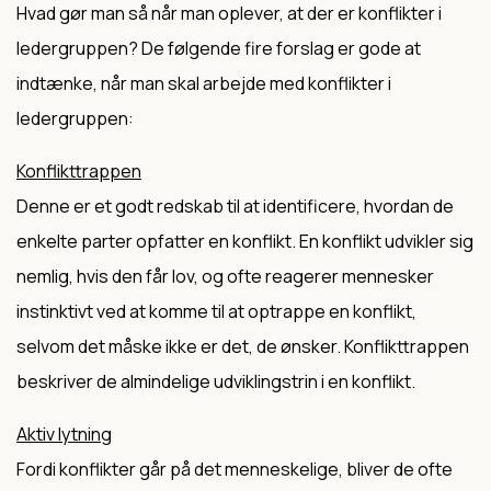
Hvad gør man så når man oplever, at der er konflikter i
ledergruppen? De følgende fire forslag er gode at
indtænke, når man skal arbejde med konflikter i
ledergruppen:
Konflikttrappen
Denne er et godt redskab til at identificere, hvordan de
enkelte parter opfatter en konflikt. En konflikt udvikler sig
nemlig, hvis den får lov, og ofte reagerer mennesker
instinktivt ved at komme til at optrappe en konflikt,
selvom det måske ikke er det, de ønsker. Konflikttrappen
beskriver de almindelige udviklingstrin i en konflikt.
Aktiv lytning
Fordi konflikter går på det menneskelige, bliver de ofte