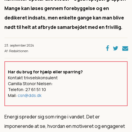
Mange kan løses gennem forebyggelse og en
dedikeret indsats, men enkelte gange kan man blive
nødt til helt at afbryde samarbejdet med en frivillig.
23. september 2024
Af: Redaktionen
Har du brug for hjælp eller sparring?
Kontakt trivselskonsulent
Camilla Stonor Nielsen:
Telefon: 27 61 51 10
Mail:
csn@dds.dk
Energi spreder sig som ringe i vandet. Det er
imponerende at se, hvordan en motiveret og engageret