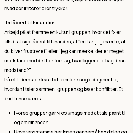
hvad der irriterer eller trykker.
Tal åbent til hinanden
Arbejd på at fremme en kultur i gruppen, hvor det fx er
tilladt at sige åbent til hinanden, at "nu kan jeg mærke, at
du bliver frustreret" eller "jeg kan mærke, der er meget
modstand mod det her forslag, hvad ligger der bag denne
modstand?"
På et ledermøde kan i fx formulere nogle dogmer for,
hvordan i taler sammen i gruppen og løser konflikter. Et
bud kunne være:
I vores grupper gør vi os umage med at tale pænt til
og om hinanden
Uoverensstemmelser løses gennem åben dialog og