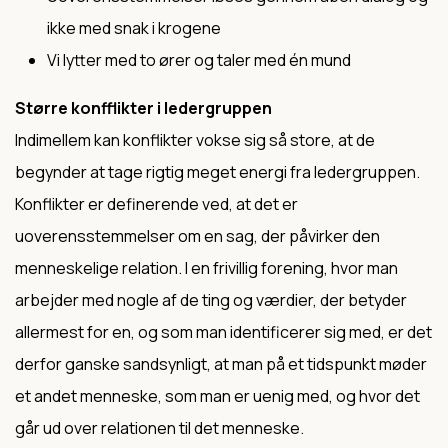
ikke med snak i krogene
Vi lytter med to ører og taler med én mund
Større konfflikter i ledergruppen
Indimellem kan konflikter vokse sig så store, at de
begynder at tage rigtig meget energi fra ledergruppen.
Konflikter er definerende ved, at det er
uoverensstemmelser om en sag, der påvirker den
menneskelige relation. I en frivillig forening, hvor man
arbejder med nogle af de ting og værdier, der betyder
allermest for en, og som man identificerer sig med, er det
derfor ganske sandsynligt, at man på et tidspunkt møder
et andet menneske, som man er uenig med, og hvor det
går ud over relationen til det menneske.