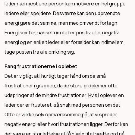
leder nærmest ene person kan motivere en hel gruppe
ledere eller spejdere. Desværre kan den udbrændte
energi gøre det samme, men med omvendt fortegn.
Energi smitter, uanset om det er positiv eller negativ
energi og en enkelt leder eller forælder kan indimellem
tage pusten fra alle omkring sig.
Fang frustrationerne i opløbet
Det er vigtigt at I hurtigt tager hånd om de små
frustrationer i gruppen, da de store problemer ofte
udspringer af de mindre frustrationer. Hvis I oplever en
leder der er frusteret, så snak med personen om det.
Ofte er vi ikke selv opmærksomme på, at vi spreder
negativ energi eller hvori frustrationen ligger. Derfor kan
det være en stor lettelse at få hjælp til at sætte ord på,