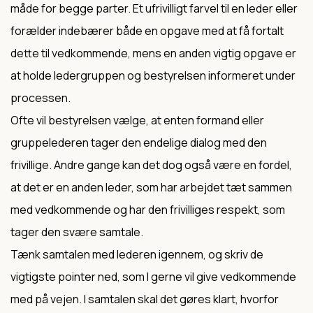
måde for begge parter. Et ufrivilligt farvel til en leder eller
forælder indebærer både en opgave med at få fortalt
dette til vedkommende, mens en anden vigtig opgave er
at holde ledergruppen og bestyrelsen informeret under
processen.
Ofte vil bestyrelsen vælge, at enten formand eller
gruppelederen tager den endelige dialog med den
frivillige. Andre gange kan det dog også være en fordel,
at det er en anden leder, som har arbejdet tæt sammen
med vedkommende og har den frivilliges respekt, som
tager den svære samtale.
Tænk samtalen med lederen igennem, og skriv de
vigtigste pointer ned, som I gerne vil give vedkommende
med på vejen. I samtalen skal det gøres klart, hvorfor