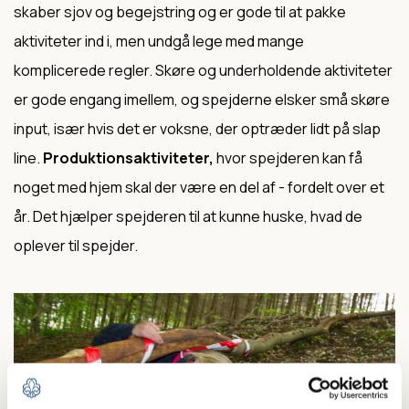
skaber sjov og begejstring og er gode til at pakke
aktiviteter ind i, men undgå lege med mange
komplicerede regler. Skøre og underholdende aktiviteter
er gode engang imellem, og spejderne elsker små skøre
input, især hvis det er voksne, der optræder lidt på slap
line.
Produktionsaktiviteter,
hvor spejderen kan få
noget med hjem skal der være en del af - fordelt over et
år. Det hjælper spejderen til at kunne huske, hvad de
oplever til spejder.