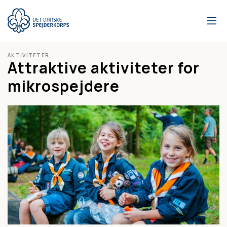
Gå
til
hovedindhold
AKTIVITETER
Attraktive aktiviteter for
mikrospejdere