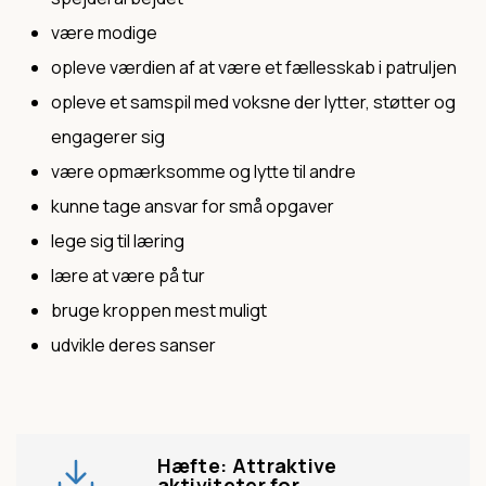
være modige
opleve værdien af at være et fællesskab i patruljen
opleve et samspil med voksne der lytter, støtter og
engagerer sig
være opmærksomme og lytte til andre
kunne tage ansvar for små opgaver
lege sig til læring
lære at være på tur
bruge kroppen mest muligt
udvikle deres sanser
Hæfte: Attraktive
aktiviteter for