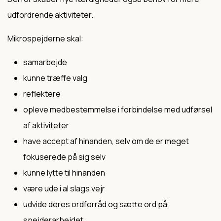
udfordrende aktiviteter.
Mikrospejderne skal:
samarbejde
kunne træffe valg
reflektere
opleve medbestemmelse i forbindelse med udførsel
af aktiviteter
have accept af hinanden, selv om de er meget
fokuserede på sig selv
kunne lytte til hinanden
være ude i al slags vejr
udvide deres ordforråd og sætte ord på
spejderarbejdet