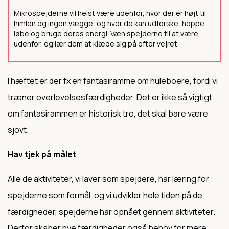
Mikrospejderne vil helst være udenfor, hvor der er højt til
himlen og ingen vægge, og hvor de kan udforske, hoppe,
løbe og bruge deres energi. Væn spejderne til at være
udenfor, og lær dem at klæde sig på efter vejret.
I hæftet er der fx en fantasiramme om huleboere, fordi vi
træner overlevelsesfærdigheder. Det er ikke så vigtigt,
om fantasirammen er historisk tro, det skal bare være
sjovt.
Hav tjek på målet
Alle de aktiviteter, vi laver som spejdere, har læring for
spejderne som formål, og vi udvikler hele tiden på de
færdigheder, spejderne har opnået gennem aktiviteter.
Derfor skaber nye færdigheder også behov for mere