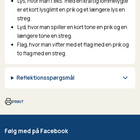
Lys, hvor man f.eks. med en kraftig lommelygte
er et kort lysglimt en prik og et længere lys en
streg.
Lyd, hvor man spiller en kort tone en prik og en
længere tone en streg.
Flag, hvor man vifter med et flag med en prik og
to flag med en streg.
Reflektionsspørgsmål
PRINT
Følg med på Facebook