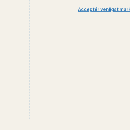
Acceptér venligst mark