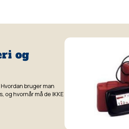
ri og
? Hvordan bruger man
, og hvornår må de IKKE