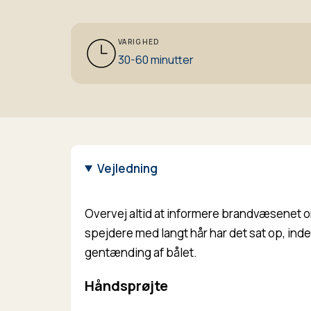
VARIGHED
30-60 minutter
Vejledning
Overvej altid at informere brandvæsenet om,
spejdere med langt hår har det sat op, inden
gentænding af bålet.
Håndsprøjte