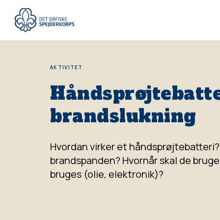
Gå
til
hovedindhold
AKTIVITET
Håndsprøjtebatte
brandslukning
Hvordan virker et håndsprøjtebatteri
brandspanden? Hvornår skal de bruges
bruges (olie, elektronik)?