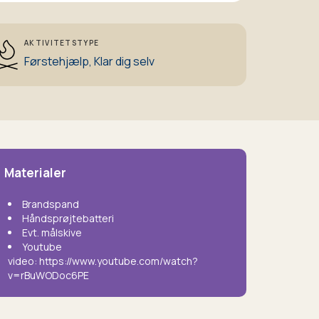
AKTIVITETSTYPE
Førstehjælp,
Klar dig selv
Materialer
Brandspand
Håndsprøjtebatteri
Evt. målskive
Youtube
video: https://www.youtube.com/watch?
v=rBuWODoc6PE