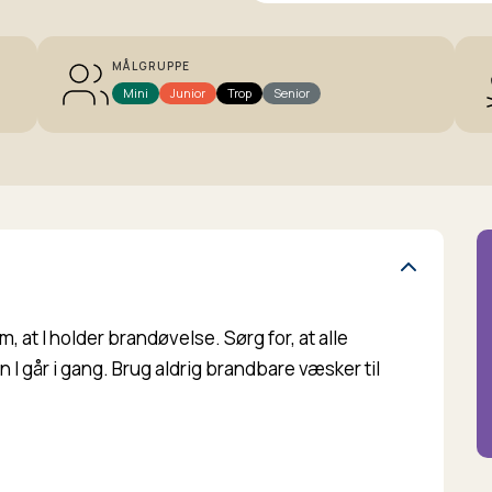
MÅLGRUPPE
Mini
Junior
Trop
Senior
 at I holder brandøvelse. Sørg for, at alle
 I går i gang. Brug aldrig brandbare væsker til