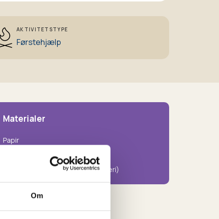
AKTIVITETSTYPE
Førstehjælp
Materialer
Papir
Skriveredskaber
Saks
Print af handlinger (se billedegalleri)
Om