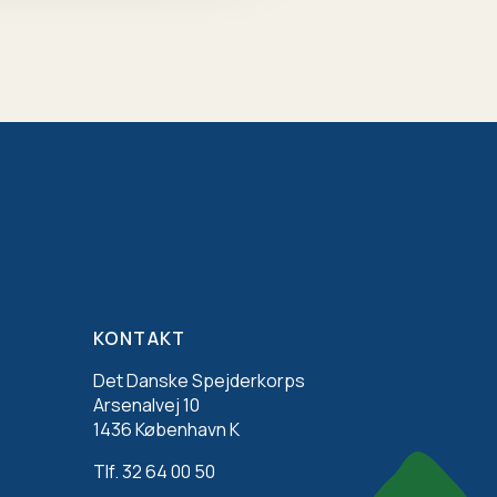
KONTAKT
Det Danske Spejderkorps
Arsenalvej 10
1436 København K
Tlf. 32 64 00 50