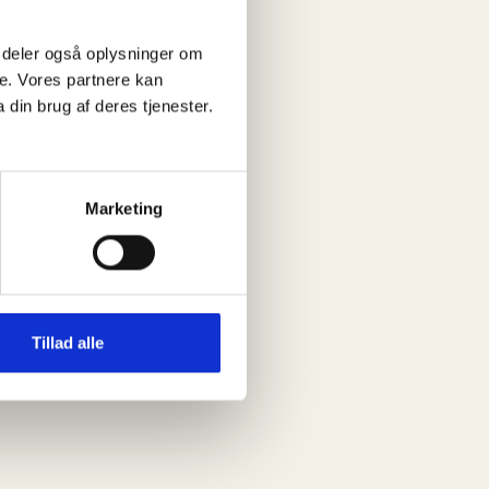
 Vi deler også oplysninger om
e. Vores partnere kan
din brug af deres tjenester.
Marketing
Tillad alle