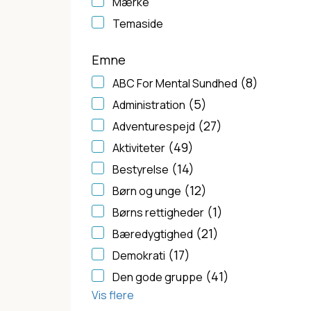
Mærke
Temaside
Emne
(8)
ABC For Mental Sundhed
(5)
Administration
(27)
Adventurespejd
(49)
Aktiviteter
(14)
Bestyrelse
(12)
Børn og unge
(1)
Børns rettigheder
(21)
Bæredygtighed
(17)
Demokrati
(41)
Den gode gruppe
Vis flere