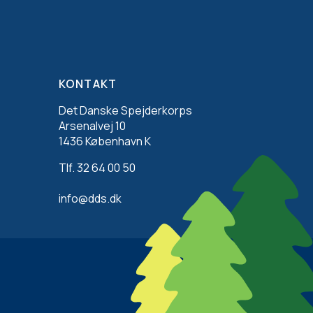
KONTAKT
Det Danske Spejderkorps
Arsenalvej 10
1436 København K
Tlf. 32 64 00 50
info@dds.dk