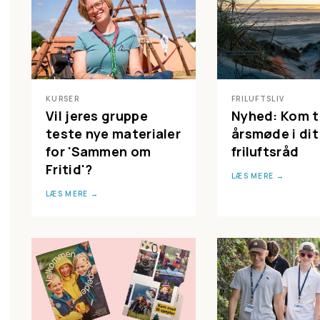
KURSER
FRILUFTSLIV
Vil jeres gruppe
Nyhed: Kom ti
teste nye materialer
årsmøde i dit
for 'Sammen om
friluftsråd
Fritid'?
LÆS MERE
LÆS MERE