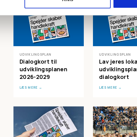
UDVIKLINGSPLAN
UDVIKLINGSPLAN
Dialogkort til
Lav jeres lok
udviklingsplanen
udviklingspla
2026-2029
dialogkort
LÆS MERE
LÆS MERE