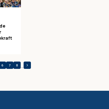
de
r
ekraft
6
7
8
…