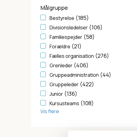
Målgruppe
(185)
Bestyrelse
(106)
Divisionsledelser
(58)
Familiespejder
(21)
Forældre
(276)
Fælles organisation
(406)
Grenleder
(44)
Gruppeadministration
(422)
Gruppeleder
(136)
Junior
(108)
Kursusteams
Vis flere