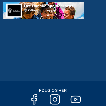
FØLG OS HER