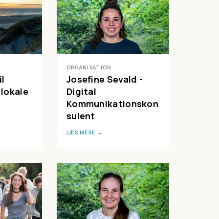
ORGANISATION
l
Josefine Sevald -
 lokale
Digital
Kommunikationskon
sulent
LÆS MERE