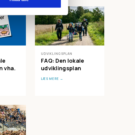
UDVIKLINGSPLAN
ale
FAQ: Den lokale
n vha.
udviklingsplan
LÆS MERE