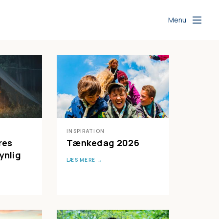
Menu
INSPIRATION
res
Tænkedag 2026
ynlig
LÆS MERE