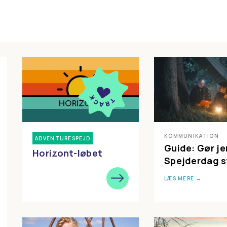
KOMMUNIKATION
ADVENTURESPEJD
Guide: Gør je
Horizont-løbet
Spejderdag s
LÆS MERE