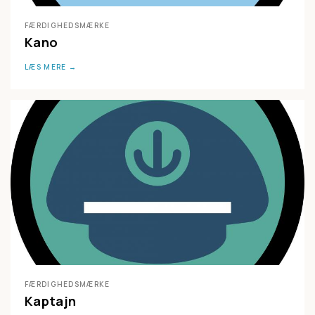
FÆRDIGHEDSMÆRKE
Kano
LÆS MERE
FÆRDIGHEDSMÆRKE
Kaptajn