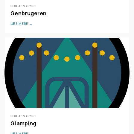
FOKUSMÆRKE
Genbrugeren
LÆS MERE
FOKUSMÆRKE
Glamping
LÆS MERE