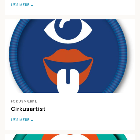
LÆS MERE
FOKUSMÆRKE
Cirkusartist
LÆS MERE