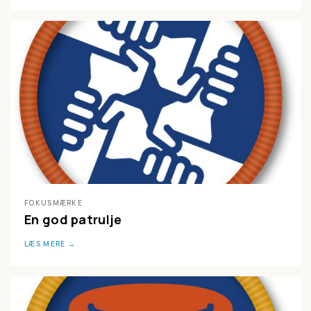
FOKUSMÆRKE
En god patrulje
LÆS MERE