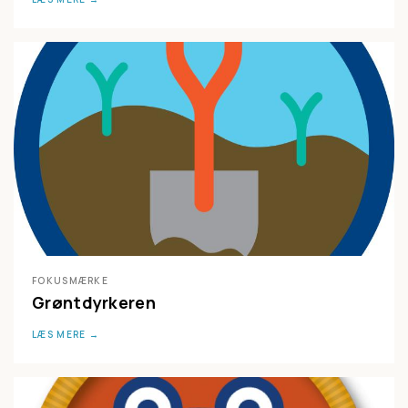
FOKUSMÆRKE
Grøntdyrkeren
LÆS MERE