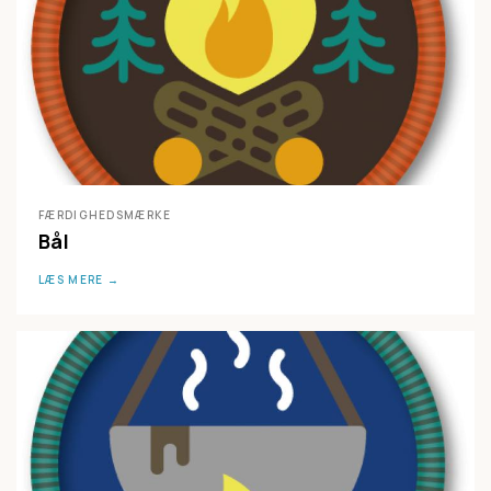
FÆRDIGHEDSMÆRKE
Bål
LÆS MERE