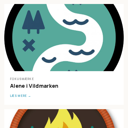
FOKUSMÆRKE
Alene i Vildmarken
LÆS MERE