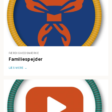
FÆRDIGHEDSMÆRKE
Familiespejder
LÆS MERE