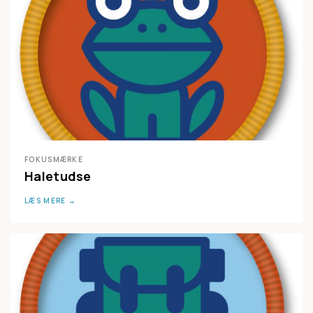
FOKUSMÆRKE
Haletudse
LÆS MERE