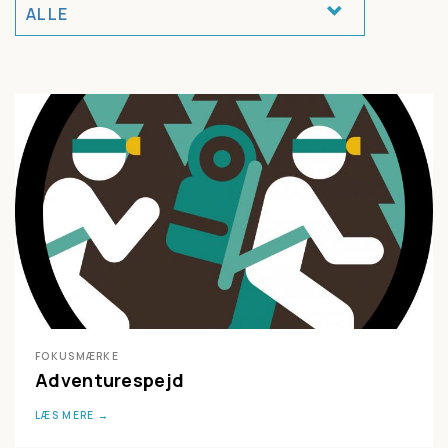
ALLE
FOKUSMÆRKE
Adventurespejd
LÆS MERE