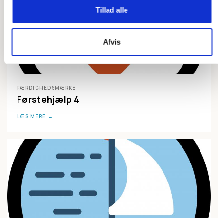
Tillad alle
Afvis
FÆRDIGHEDSMÆRKE
Førstehjælp 4
LÆS MERE