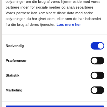
oplysninger om din brug af vores hjemmeside med vores
partnere inden for sociale medier og analysepartnere.
Vores partnere kan kombinere disse data med andre
oplysninger, du har givet dem, eller som de har indsamlet
fra din brug af deres tjenester.
Læs mere her
Samtykkevalg
Nødvendig
Præferencer
FÆRDIGHEDSMÆRKE
Førstehjælp 3
Statistik
LÆS MERE
Marketing