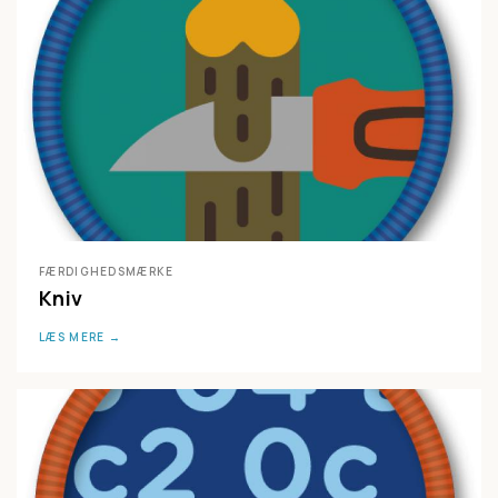
FÆRDIGHEDSMÆRKE
Kniv
LÆS MERE