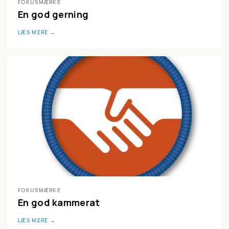
FOKUSMÆRKE
En god gerning
LÆS MERE
FOKUSMÆRKE
En god kammerat
LÆS MERE