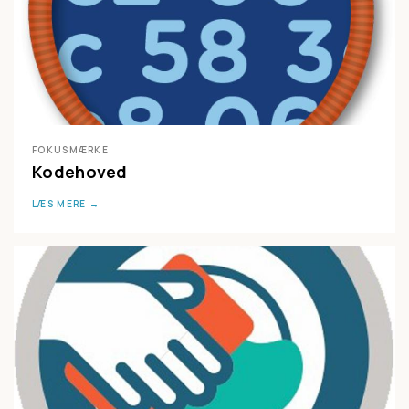
FOKUSMÆRKE
Kodehoved
LÆS MERE