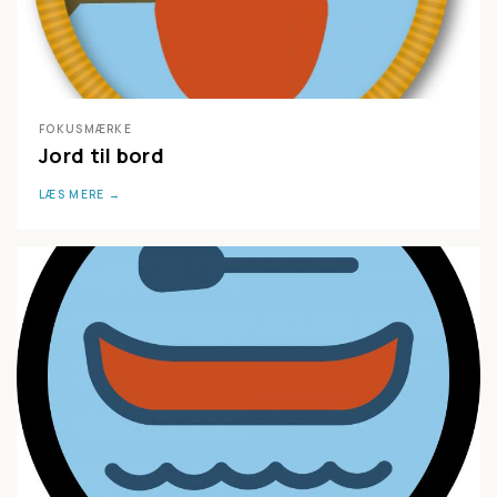
FOKUSMÆRKE
Jord til bord
LÆS MERE