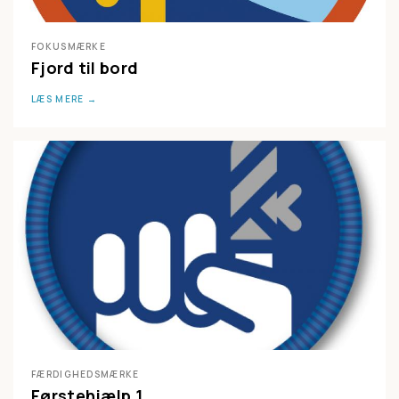
FOKUSMÆRKE
Fjord til bord
LÆS MERE
FÆRDIGHEDSMÆRKE
Førstehjælp 1