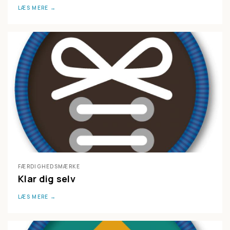
LÆS MERE
FÆRDIGHEDSMÆRKE
Klar dig selv
LÆS MERE