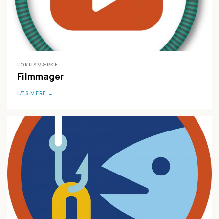
FOKUSMÆRKE
Filmmager
LÆS MERE