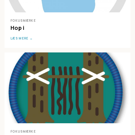
FOKUSMÆRKE
Hop i
LÆS MERE
FOKUSMÆRKE