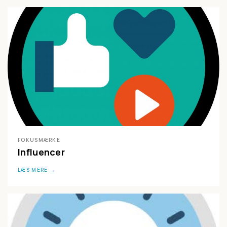
FOKUSMÆRKE
Influencer
LÆS MERE