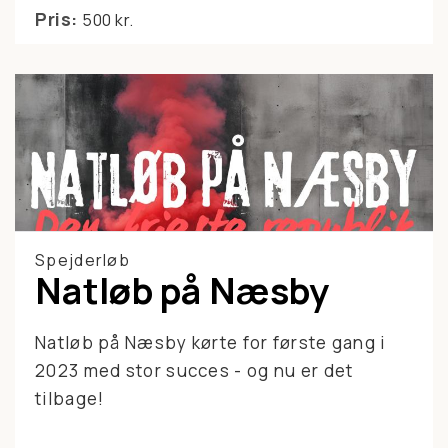
Pris:
500 kr.
Spejderløb
Natløb på Næsby
Natløb på Næsby kørte for første gang i
2023 med stor succes - og nu er det
tilbage!