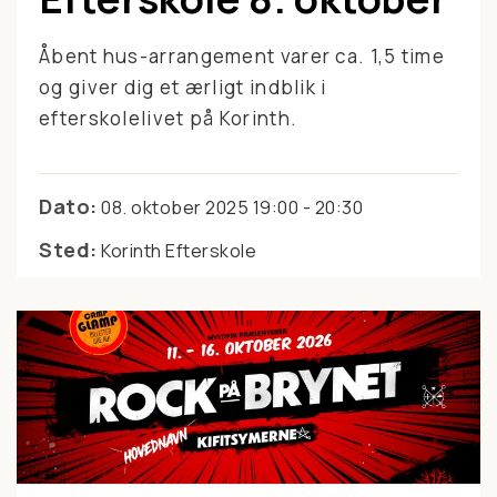
Åbent hus-arrangement varer ca. 1,5 time
og giver dig et ærligt indblik i
efterskolelivet på Korinth.
Dato:
08. oktober 2025 19:00 - 20:30
Sted:
Korinth Efterskole