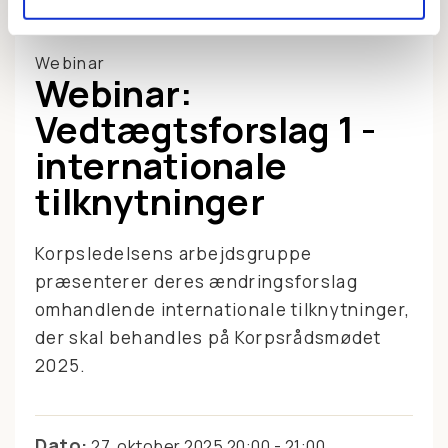
Foto
Mads Danquah
Webinar
Webinar:
Vedtægtsforslag 1 -
internationale
tilknytninger
Korpsledelsens arbejdsgruppe
præsenterer deres ændringsforslag
omhandlende internationale tilknytninger,
der skal behandles på Korpsrådsmødet
2025.
Dato:
27. oktober 2025 20:00 - 21:00