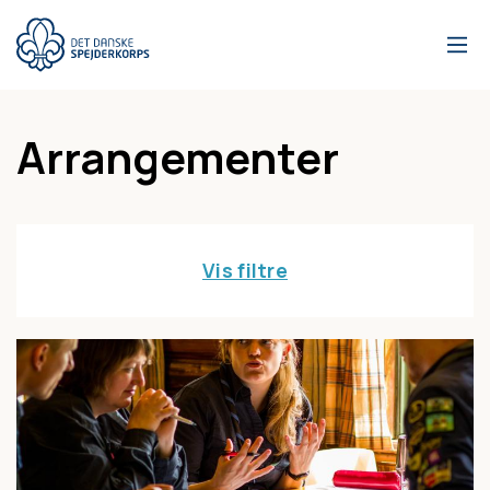
Gå
til
hovedindhold
Arrangementer
Vis filtre