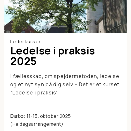
Lederkurser
Ledelse i praksis
2025
I fællesskab, om spejdermetoden, ledelse
og et nyt syn på dig selv – Det er et kurset
”Ledelse i praksis”
Dato:
11-15. oktober 2025
(Heldagsarrangement)