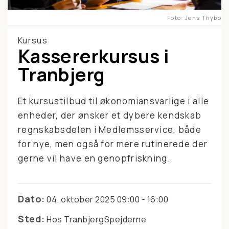
Foto
Jens Thybo
Kursus
Kassererkursus i
Tranbjerg
Et kursustilbud til økonomiansvarlige i alle
enheder, der ønsker et dybere kendskab
regnskabsdelen i Medlemsservice, både
for nye, men også for mere rutinerede der
gerne vil have en genopfriskning.
Dato:
04. oktober 2025 09:00 - 16:00
Sted:
Hos TranbjergSpejderne