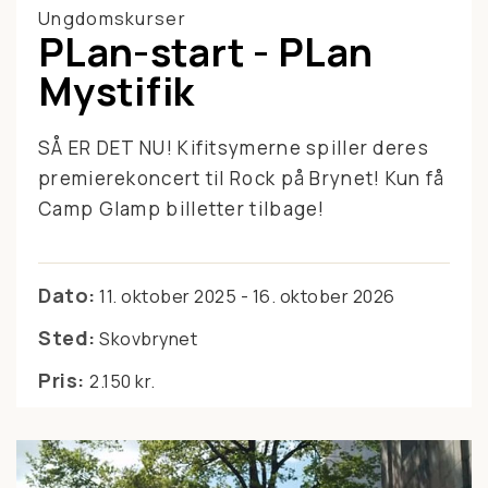
Ungdomskurser
PLan-start - PLan
Mystifik
SÅ ER DET NU! Kifitsymerne spiller deres
premierekoncert til Rock på Brynet! Kun få
Camp Glamp billetter tilbage!
Dato:
11. oktober 2025 - 16. oktober 2026
Sted:
Skovbrynet
Pris:
2.150 kr.