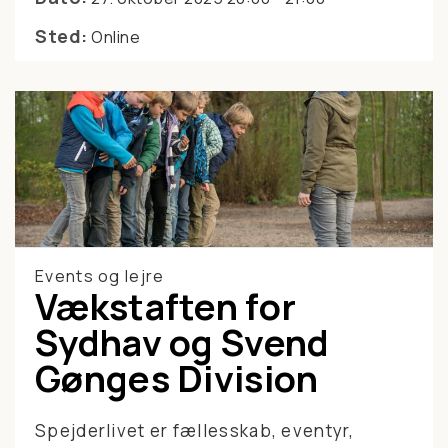
Sted:
Online
Events og lejre
Vækstaften for
Sydhav og Svend
Gønges Division
Spejderlivet er fællesskab, eventyr,