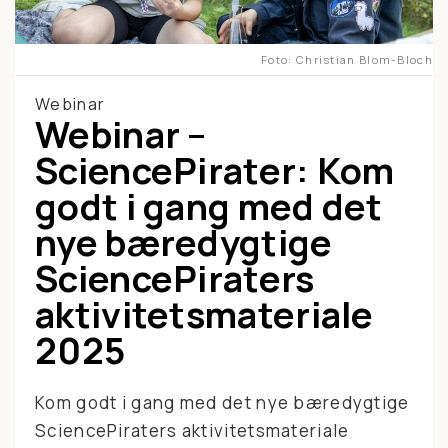
Foto
Christian Blom-Bloch
Webinar
Webinar –
SciencePirater: Kom
godt i gang med det
nye bæredygtige
SciencePiraters
aktivitetsmateriale
2025
Kom godt i gang med det nye bæredygtige
SciencePiraters aktivitetsmateriale