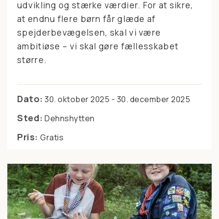
udvikling og stærke værdier. For at sikre,
at endnu flere børn får glæde af
spejderbevægelsen, skal vi være
ambitiøse – vi skal gøre fællesskabet
større.
Dato:
30. oktober 2025 - 30. december 2025
Sted:
Dehnshytten
Pris:
Gratis