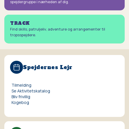
spejdergruppe i nærheden af dig.
TRACK
Find skills, patruljeliv, adventure og arrangementer til
tropsspejdere.
Spejdernes Lejr
Tilmelding
Se Aktivitetskatalog
Bliv frivillig
Kogebog