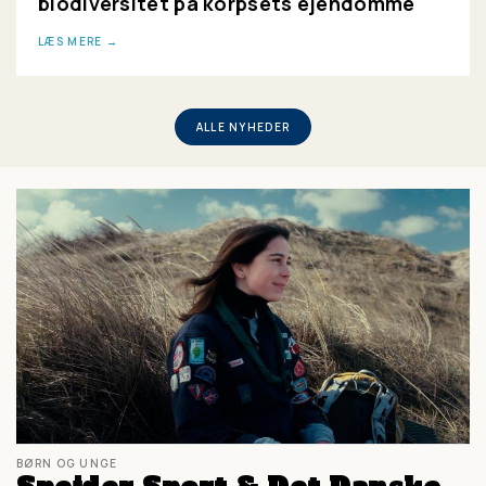
biodiversitet på korpsets ejendomme
LÆS MERE
ALLE NYHEDER
BØRN OG UNGE