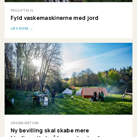
FRILUFTSLIV
Fyld vaskemaskinerne med jord
LÆS MERE
ORGANISATION
Ny bevilling skal skabe mere