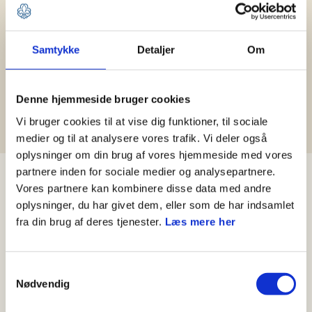
Hjælp til Medlemsservice
Samtykke
Detaljer
Om
Leder
Kasserer
Spejder og forældre
Denne hjemmeside bruger cookies
Medlemshåndtering
Vi bruger cookies til at vise dig funktioner, til sociale
medier og til at analysere vores trafik. Vi deler også
oplysninger om din brug af vores hjemmeside med vores
partnere inden for sociale medier og analysepartnere.
Nyheder
Vores partnere kan kombinere disse data med andre
oplysninger, du har givet dem, eller som de har indsamlet
fra din brug af deres tjenester.
Læs mere her
Samtykkevalg
Nødvendig