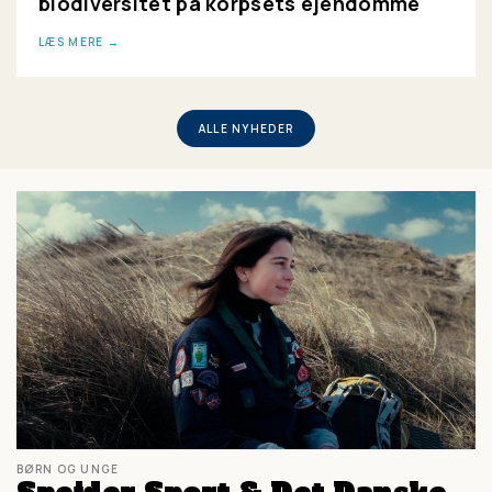
biodiversitet på korpsets ejendomme
LÆS MERE
ALLE NYHEDER
BØRN OG UNGE