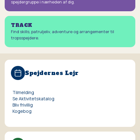
spejdergruppe i nærheden af dig.
TRACK
Find skills, patruljeliv, adventure og arrangementer til
tropsspejdere.
Spejdernes Lejr
Tilmelding
Se Aktivitetskatalog
Bliv frivillig
Kogebog