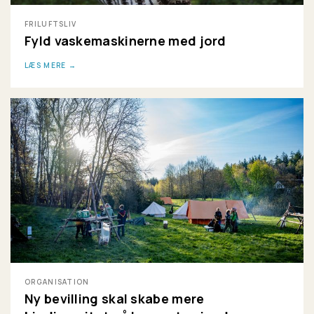
FRILUFTSLIV
Fyld vaskemaskinerne med jord
LÆS MERE
ORGANISATION
Ny bevilling skal skabe mere