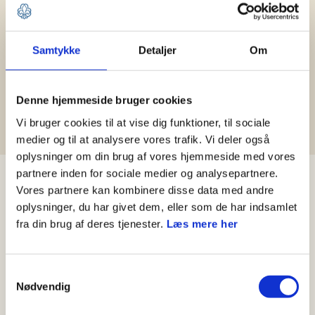
Hjælp til Medlemsservice
Samtykke
Detaljer
Om
Leder
Kasserer
Spejder og forældre
Denne hjemmeside bruger cookies
Medlemshåndtering
Vi bruger cookies til at vise dig funktioner, til sociale
medier og til at analysere vores trafik. Vi deler også
oplysninger om din brug af vores hjemmeside med vores
partnere inden for sociale medier og analysepartnere.
Nyheder
Vores partnere kan kombinere disse data med andre
oplysninger, du har givet dem, eller som de har indsamlet
fra din brug af deres tjenester.
Læs mere her
Samtykkevalg
Nødvendig