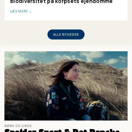
biodiversitet på korpsets ejendomme
LÆS MERE
ALLE NYHEDER
BØRN OG UNGE