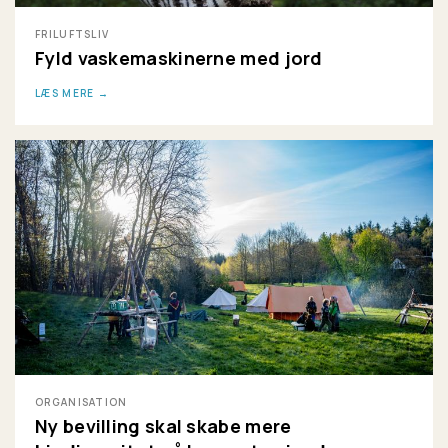
FRILUFTSLIV
Fyld vaskemaskinerne med jord
LÆS MERE
ORGANISATION
Ny bevilling skal skabe mere