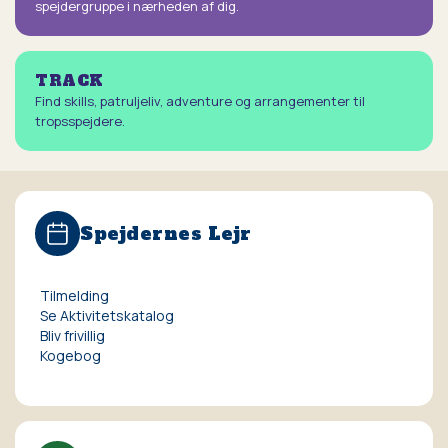
spejdergruppe i nærheden af dig.
TRACK
Find skills, patruljeliv, adventure og arrangementer til
tropsspejdere.
Spejdernes Lejr
Tilmelding
Se Aktivitetskatalog
Bliv frivillig
Kogebog